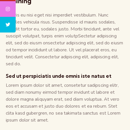
Training
Mauris eu nisi eget nisi imperdiet vestibulum. Nunc
sodales vehicula risus. Suspendisse id mauris sodales,
blandit tortor eu, sodales justo. Morbi tincidunt, ante vel
suscipit volutpat, turpis enim volutpSectetur adipiscing
elit, sed do eiusm onsectetur adipiscing elit, sed do eiusm
od tempor incididunt ut labore. Ut vel placerat eros, eu
tincidunt velit. Consectetur adipiscing elit, adipiscing elit,
sed do.
Sed ut perspiciatis unde omnis iste natus et
Lorem ipsum dolor sit amet, consetetur sadipscing elitr,
sed diam nonumy eirmod tempor invidunt ut labore et
dolore magna aliquyam erat, sed diam voluptua. At vero
eos et accusam et justo duo dolores et ea rebum. Stet
clita kasd gubergren, no sea takimata sanctus est Lorem
ipsum dolor sit amet.