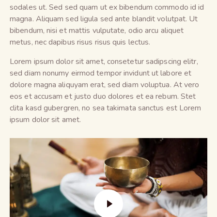
sodales ut. Sed sed quam ut ex bibendum commodo id id
magna. Aliquam sed ligula sed ante blandit volutpat. Ut
bibendum, nisi et mattis vulputate, odio arcu aliquet
metus, nec dapibus risus risus quis lectus.
Lorem ipsum dolor sit amet, consetetur sadipscing elitr,
sed diam nonumy eirmod tempor invidunt ut labore et
dolore magna aliquyam erat, sed diam voluptua. At vero
eos et accusam et justo duo dolores et ea rebum. Stet
clita kasd gubergren, no sea takimata sanctus est Lorem
ipsum dolor sit amet.