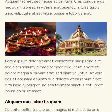
Aliquam laoreet sed neque ac vehicula. Cras congue eros
nec quam laoreet, in viverra erat bibendum. Cras turpis
urna, vulputate at est vitae, posuere lobortis erat.
Lorem ipsum dolor sit amet, consetetur sadipscing elitr,
sed diam nonumy eirmod tempor invidunt ut labore et
dolore magna aliquyam erat, sed diam voluptua. At vero
eos et accusam et justo duo dolores et ea rebum. Stet
clita kasd gubergren, no sea takimata sanctus est Lorem
ipsum dolor sit amet.
Aliquam quis lobortis quam
Curabitur pellentesque odio magna, id malesuada arcu