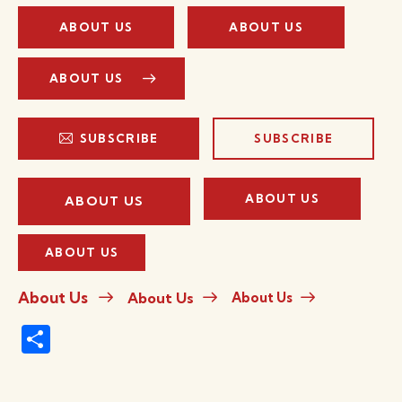
ABOUT US
ABOUT US
ABOUT US
SUBSCRIBE
SUBSCRIBE
ABOUT US
ABOUT US
ABOUT US
About Us
About Us
About Us
S
h
ar