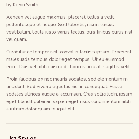
by Kevin Smith
Aenean vel augue maximus, placerat tellus a velit,
pellentesque et neque. Sed lobortis, nisi in cursus
vestibulum, ligula justo varius lectus, quis finibus purus nisl
vel quam.
Curabitur ac tempor nisl, convallis facilisis ipsum. Praesent
malesuada tempus dolor eget tempus. Ut eu euismod
enim. Duis vel nibh euismod, rhoncus arcu at, sagittis velit.
Proin faucibus ex nec mauris sodales, sed elementum mi
tincidunt. Sed viverra egestas nisi in consequat. Fusce
sodales ultrices augue a accumsan. Cras sollicitudin, ipsum
eget blandit pulvinar, sapien eget risus condimentum nibh,
a rutrum dolor quam feugiat elit.
List Styles