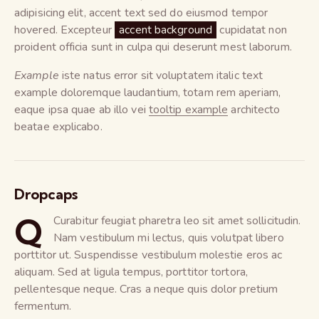
adipisicing elit, accent text sed do eiusmod tempor
hovered. Excepteur
accent background
cupidatat non
proident officia sunt in culpa qui deserunt mest laborum.
Example
iste natus error sit voluptatem italic text
example doloremque laudantium, totam rem aperiam,
eaque ipsa quae ab illo vei
tooltip example
architecto
beatae explicabo.
Dropcaps
Q
Curabitur feugiat pharetra leo sit amet sollicitudin.
Nam vestibulum mi lectus, quis volutpat libero
porttitor ut. Suspendisse vestibulum molestie eros ac
aliquam. Sed at ligula tempus, porttitor tortora,
pellentesque neque. Cras a neque quis dolor pretium
fermentum.