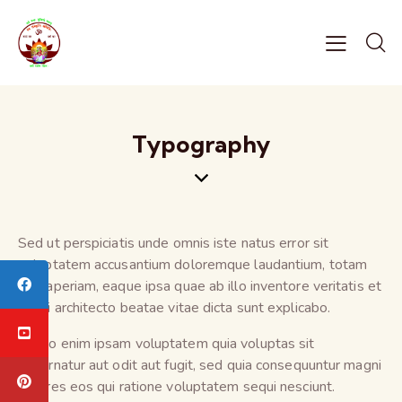
Typography
Sed ut perspiciatis unde omnis iste natus error sit
voluptatem accusantium doloremque laudantium, totam
rem aperiam, eaque ipsa quae ab illo inventore veritatis et
quasi architecto beatae vitae dicta sunt explicabo.
Nemo enim ipsam voluptatem quia voluptas sit
aspernatur aut odit aut fugit, sed quia consequuntur magni
dolores eos qui ratione voluptatem sequi nesciunt.