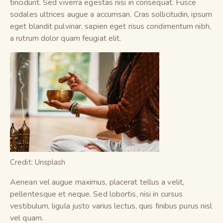
tincidunt. Sed viverra egestas nisi in consequat. Fusce
sodales ultrices augue a accumsan. Cras sollicitudin, ipsum
eget blandit pulvinar, sapien eget risus condimentum nibh,
a rutrum dolor quam feugiat elit.
Credit: Unsplash
Aenean vel augue maximus, placerat tellus a velit,
pellentesque et neque. Sed lobortis, nisi in cursus
vestibulum, ligula justo varius lectus, quis finibus purus nisl
vel quam.