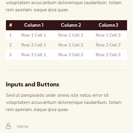
voluptatem accusantium doloremque laudantium, totam
rem aperiam, eaque ipsa quae.
#
Column 1
Column 2
Column 3
1
Row 1 Cell 1
Row 1 Cell 2
Row 1 Cell 3
2
Row 2 Cell 1
Row 2 Cell 2
Row 2 Cell 3
3
Row 3 Cell 1
Row 3 Cell 2
Row 3 Cell 3
Inputs and Buttons
Sed ut perspiciatis unde omnis iste natus error sit
voluptatem accusantium doloremque laudantium, totam
rem aperiam, eaque ipsa quae.